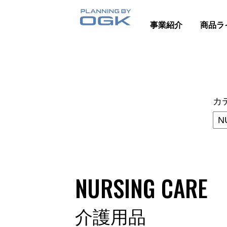
事業紹介
商品ラ
カ
NURSING CARE
介護用品