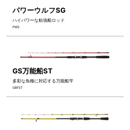
パワーウルフSG
ハイパワーな粘強船ロッド
PWS
GS万能船ST
多彩な魚種に対応する万能船竿
GBFST