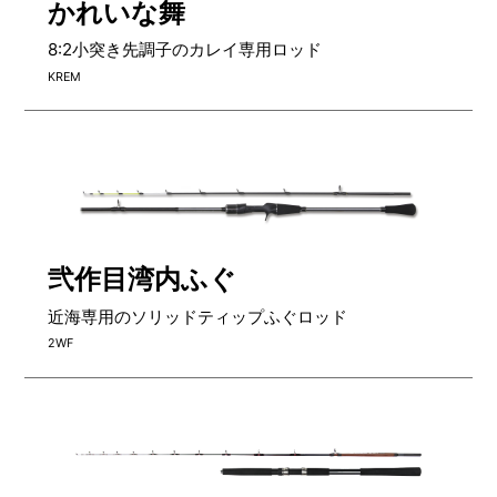
かれいな舞
8:2小突き先調子のカレイ専用ロッド
KREM
弐作目湾内ふぐ
近海専用のソリッドティップふぐロッド
2WF