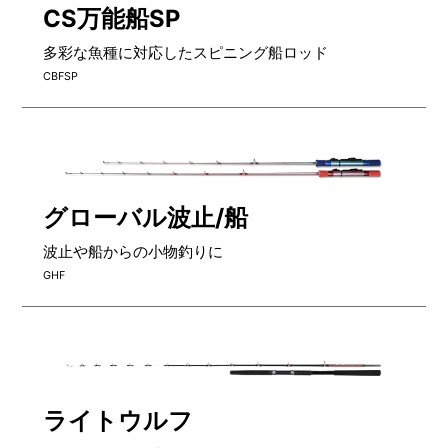
CS万能船SP
多彩な魚種に対応したスピニング船ロッド
CBFSP
グローバル波止/船
波止や船からの小物釣りに
GHF
ライトウルフ