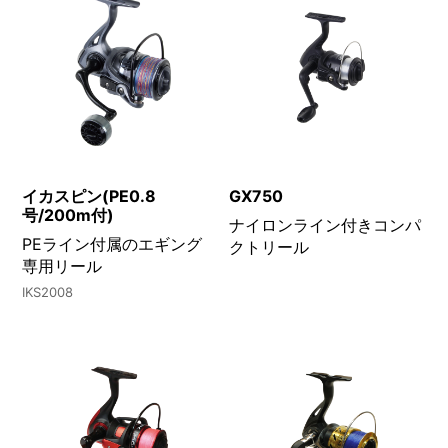
イカスピン(PE0.8
GX750
号/200m付)
ナイロンライン付きコンパ
PEライン付属のエギング
クトリール
専用リール
IKS2008