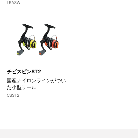
LRASW
チビスピンST2
国産ナイロンラインがつい
た小型リール
CSST2