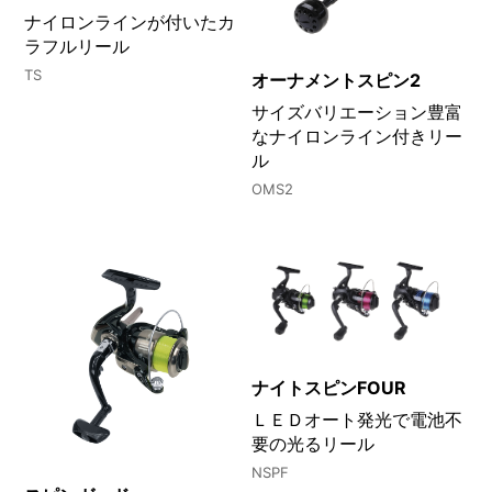
LURE
ナイロンラインが付いたカ
OTHERS
ラフルリール
NURSING CARE
TS
オーナメントスピン2
全ての商品を見る
サイズバリエーション豊富
なナイロンライン付きリー
ル
OMS2
ナイトスピンFOUR
ＬＥＤオート発光で電池不
要の光るリール
NSPF