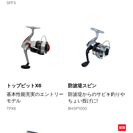
SPF5
トップピットX6
防波堤スピン
基本性能充実のエントリー
防波堤からのサビキ釣りや
モデル
ちょい投げに!
TPX6
BHSP1000
NEW