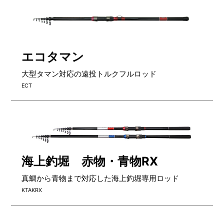
エコタマン
大型タマン対応の遠投トルクフルロッド
ECT
海上釣堀 赤物・青物RX
真鯛から青物まで対応した海上釣堀専用ロッド
KTAKRX