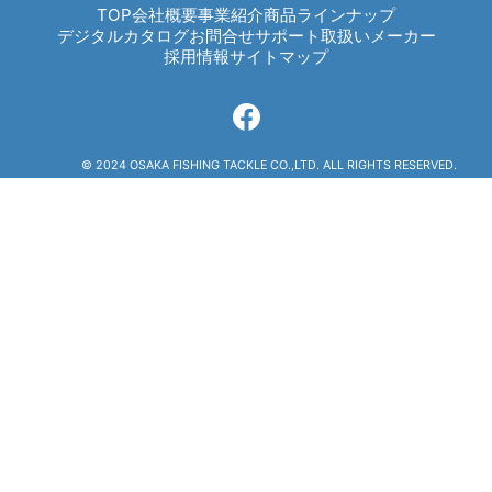
OTHERS
TOP
会社概要
事業紹介
商品ラインナップ
デジタルカタログ
お問合せ
サポート
取扱いメーカー
NURSING CARE
採用情報
サイトマップ
全ての商品を見る
© 2024 OSAKA FISHING TACKLE CO.,LTD. ALL RIGHTS RESERVED.