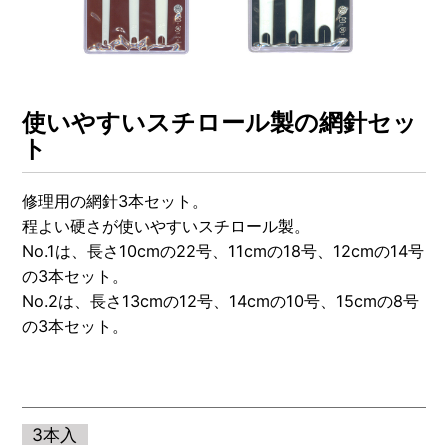
OTHERS
NURSING CARE
全ての商品を見る
使いやすいスチロール製の網針セッ
ト
修理用の網針3本セット。
程よい硬さが使いやすいスチロール製。
No.1は、長さ10cmの22号、11cmの18号、12cmの14号
の3本セット。
No.2は、長さ13cmの12号、14cmの10号、15cmの8号
の3本セット。
3本入