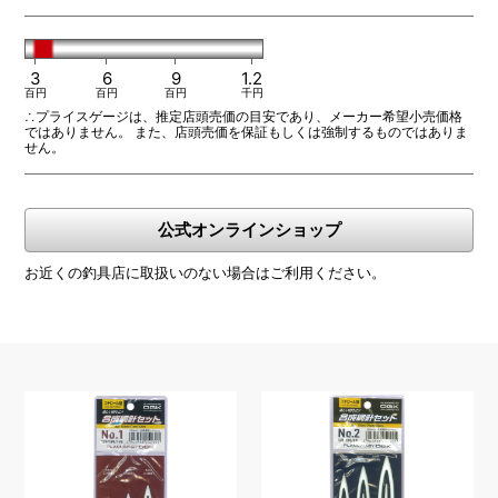
3
6
9
1.2
百円
百円
百円
千円
∴プライスゲージは、推定店頭売価の目安であり、メーカー希望小売価格
ではありません。 また、店頭売価を保証もしくは強制するものではありま
せん。
公式オンラインショップ
お近くの釣具店に取扱いのない場合はご利用ください。