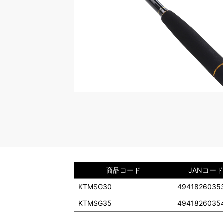
商品コード
JANコード
KTMSG30
4941826035
KTMSG35
4941826035