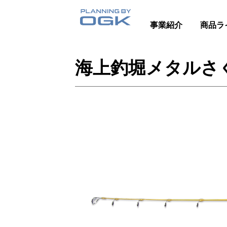
事業紹介
商品ラ
海上釣堀メタルさ