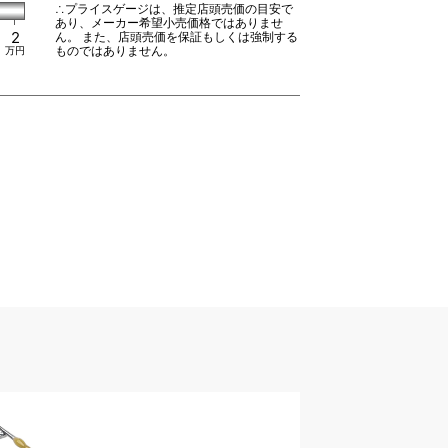
∴プライスゲージは、推定店頭売価の目安で
あり、メーカー希望小売価格ではありませ
2
ん。 また、店頭売価を保証もしくは強制する
ものではありません。
万円