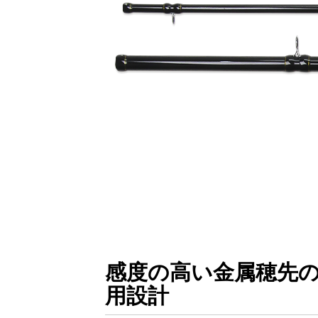
感度の高い金属穂先
用設計