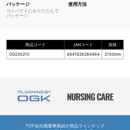
パッケージ
使用方法
コンパクトにおりたたんで
パッケージ
商品コード
JANコード
規格
OG230215
4941826284464
2150mm
長
TOP
TOP
会社概要
事業紹介
商品ラインナップ