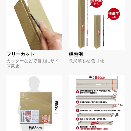
フリーカット
梱包例
カッターなどで自由にサイ
長尺竿も梱包可能
ズ変更。