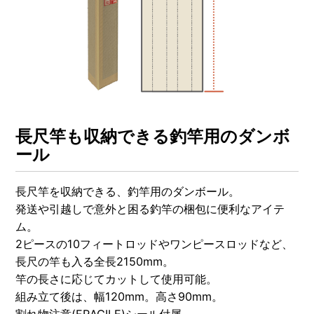
OTHERS
NURSING CARE
全ての商品を見る
長尺竿も収納できる釣竿用のダンボ
ール
長尺竿を収納できる、釣竿用のダンボール。
発送や引越しで意外と困る釣竿の梱包に便利なアイテ
ム。
2ピースの10フィートロッドやワンピースロッドなど、
長尺の竿も入る全長2150mm。
竿の長さに応じてカットして使用可能。
組み立て後は、幅120mm。高さ90mm。