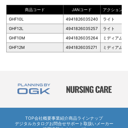
商品コード
JANコード
アクション
GHF10L
4941826035240
ライト
GHF12L
4941826035257
ライト
GHF10M
4941826035264
ミディアム
GHF12M
4941826035271
ミディアム
TOP
TOP
会社概要
事業紹介
商品ラインナップ
デジタルカタログ
お問合せ
サポート
取扱いメーカー