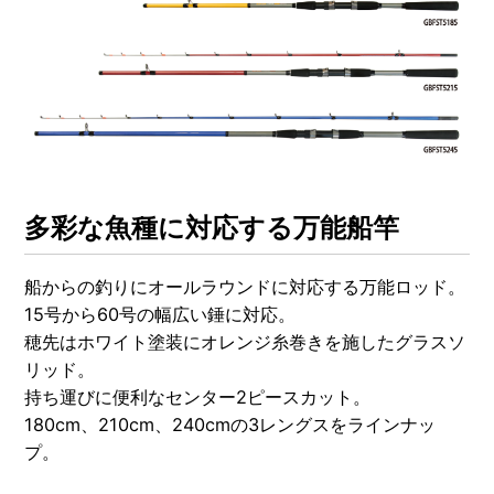
OTHERS
NURSING CARE
全ての商品を見る
多彩な魚種に対応する万能船竿
船からの釣りにオールラウンドに対応する万能ロッド。
15号から60号の幅広い錘に対応。
穂先はホワイト塗装にオレンジ糸巻きを施したグラスソ
リッド。
持ち運びに便利なセンター2ピースカット。
180cm、210cm、240cmの3レングスをラインナッ
プ。