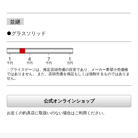
並継
●グラスソリッド
1
4
7
1
千円
千円
千円
万円
∴プライスゲージは、推定店頭売価の目安であり、メーカー希望小売価格
ではありません。 また、店頭売価を保証もしくは強制するものではありま
せん。
公式オンラインショップ
お近くの釣具店に取扱いのない場合はご利用ください。