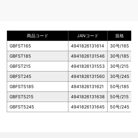
商品コード
JANコード
規格
標
GBFST165
4941826131614
30号/165
1
GBFST185
4941826131546
30号/185
1
GBFST215
4941826131553
30号/215
2
GBFST245
4941826131560
30号/245
2
GBFST5185
4941826131621
50号/185
1
GBFST5215
4941826131638
50号/215
2
GBFST5245
4941826131645
50号/245
2