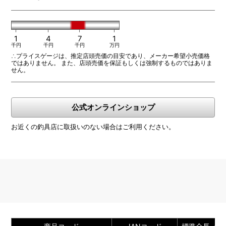
1
4
7
1
千円
千円
千円
万円
∴プライスゲージは、推定店頭売価の目安であり、メーカー希望小売価格
ではありません。 また、店頭売価を保証もしくは強制するものではありま
せん。
公式オンラインショップ
お近くの釣具店に取扱いのない場合はご利用ください。