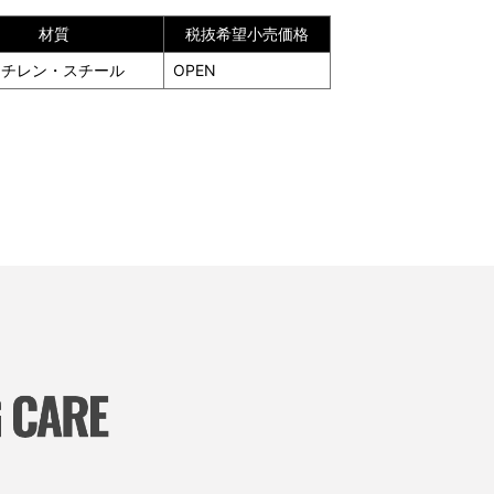
材質
税抜希望小売価格
エチレン・スチール
OPEN
TOP