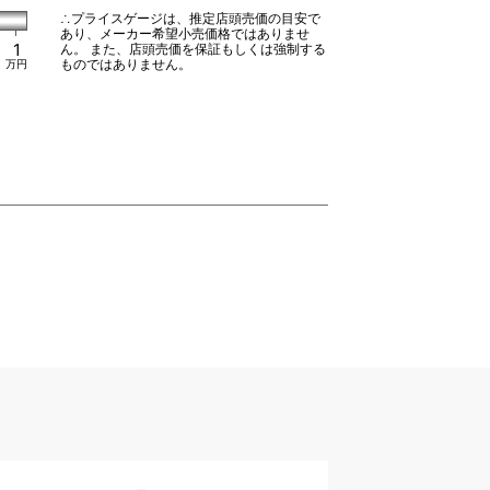
∴プライスゲージは、推定店頭売価の目安で
あり、メーカー希望小売価格ではありませ
1
ん。 また、店頭売価を保証もしくは強制する
ものではありません。
万円