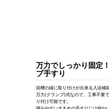
万力でしっかり固定
ブ手すり
浴槽の縁に取り付けが出来る入浴補
万力(クランプ)式なので、工事不要
り付け可能です。
掴みやすい大きめの手すりには細か