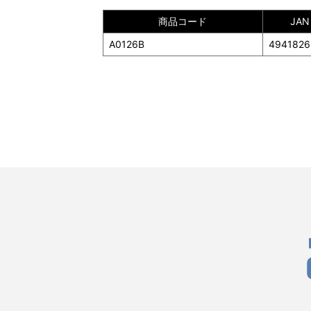
商品コード
JA
A0126B
4941826