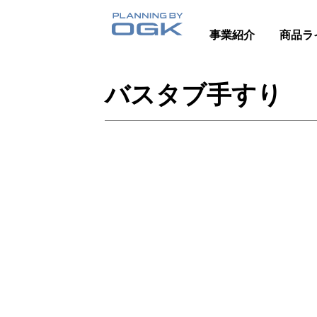
事業紹介
商品ラ
バスタブ手すり