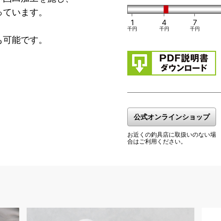
っています。
1
4
7
、
千円
千円
千円
も可能です。
公式オンラインショップ
お近くの釣具店に取扱いのない場
合はご利用ください。