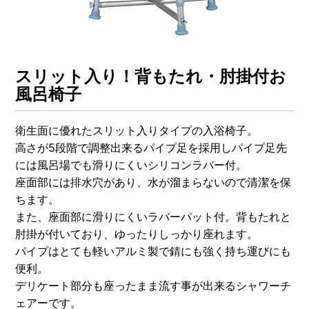
OTHERS
NURSING CARE
全ての商品を見る
スリット入り！背もたれ・肘掛付お
風呂椅子
衛生面に優れたスリット入りタイプの入浴椅子。
高さが5段階で調整出来るパイプ足を採用しパイプ足先
には風呂場でも滑りにくいシリコンラバー付。
座面部には排水穴があり、水が溜まらないので清潔を保
ちます。
また、座面部に滑りにくいラバーパット付。背もたれと
肘掛が付いており、ゆったりしっかり座れます。
パイプはとても軽いアルミ製で錆にも強く持ち運びにも
便利。
デリケート部分も座ったまま流す事が出来るシャワーチ
ェアーです。