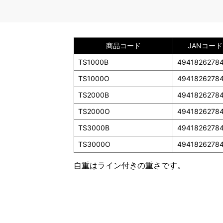
商品コード
JANコード
TS1000B
4941826278
TS1000O
4941826278
TS2000B
4941826278
TS2000O
4941826278
TS3000B
4941826278
TS3000O
4941826278
自重はライン付きの重さです。