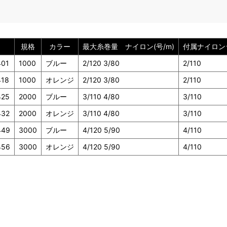
規格
カラー
最大糸巻量 ナイロン(号/m)
付属ナイロンラ
401
1000
ブルー
2/120 3/80
2/110
418
1000
オレンジ
2/120 3/80
2/110
425
2000
ブルー
3/110 4/80
3/110
432
2000
オレンジ
3/110 4/80
3/110
449
3000
ブルー
4/120 5/90
4/110
456
3000
オレンジ
4/120 5/90
4/110