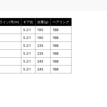
イン(号/m)
ギア比
自重(g)
ベアリング
税抜希望小売価格
5.2:1
190
1BB
OPEN
5.2:1
190
1BB
OPEN
5.2:1
235
1BB
OPEN
5.2:1
235
1BB
OPEN
5.2:1
245
1BB
OPEN
5.2:1
245
1BB
OPEN