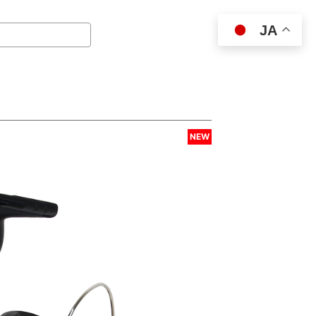
JA
NEW