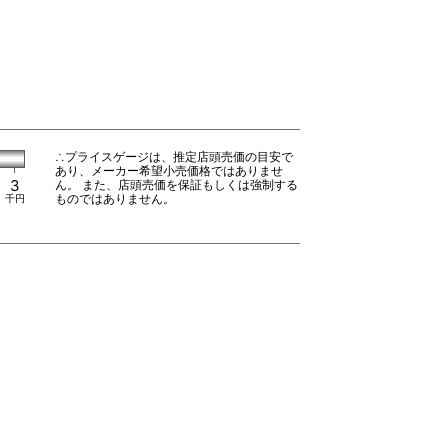
∴プライスゲージは、推定店頭売価の目安で
あり、メーカー希望小売価格ではありませ
3
ん。 また、店頭売価を保証もしくは強制する
ものではありません。
千円