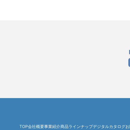
TOP
会社概要
事業紹介
商品ラインナップ
デジタルカタログ
お