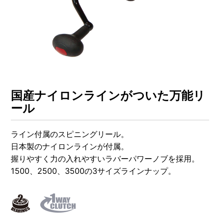
OTHERS
NURSING CARE
全ての商品を見る
国産ナイロンラインがついた万能リ
ール
ライン付属のスピニングリール。
日本製のナイロンラインが付属。
握りやすく力の入れやすいラバーパワーノブを採用。
1500、2500、3500の3サイズラインナップ。