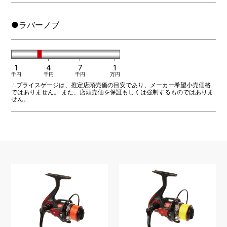
●ラバーノブ
1
4
7
1
千円
千円
千円
万円
∴プライスゲージは、推定店頭売価の目安であり、メーカー希望小売価格
ではありません。 また、店頭売価を保証もしくは強制するものではありま
せん。