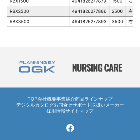
RBX1500
4941826277879
1500
右/左
RBX2500
4941826277886
2500
右/左
RBX3500
4941826277893
3500
右/左
TOP
TOP
会社概要
事業紹介
商品ラインナップ
デジタルカタログ
お問合せ
サポート
取扱いメーカー
採用情報
サイトマップ