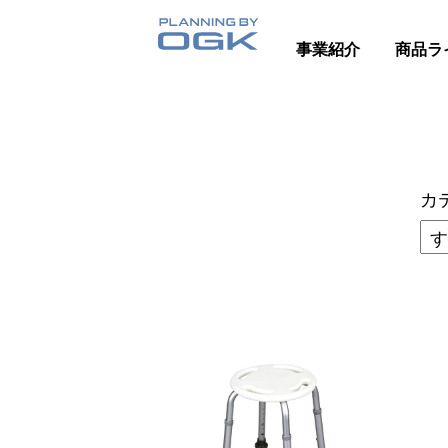
事業紹介
商品ラ
カ