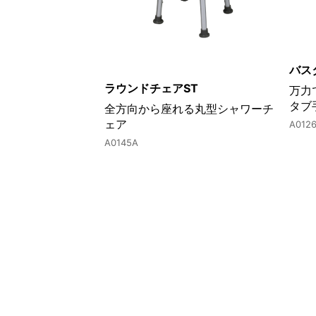
バス
ラウンドチェアST
万力
タブ
全方向から座れる丸型シャワーチ
ェア
A012
A0145A