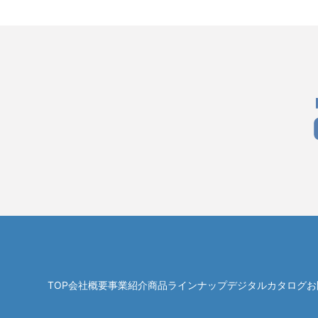
TOP
会社概要
事業紹介
商品ラインナップ
デジタルカタログ
お